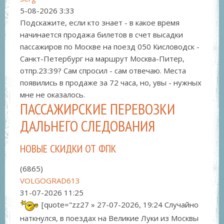
5-08-2026
3:33
Подскажите, если кто знает - в какое время
начинается продажа билетов в счет высадки
пассажиров по Москве на поезд 050 Кисловодск -
Санкт-Петербург на маршрут Москва-Питер,
отпр.23:39? Сам спросил - сам отвечаю. Места
появились в продаже за 72 часа, но, увы - нужных
мне не оказалось.
ПАССАЖИРСКИЕ ПЕРЕВОЗКИ
ДАЛЬНЕГО СЛЕДОВАНИЯ
НОВЫЕ СКИДКИ ОТ ФПК
(6865)
VOLGOGRAD613
31-07-2026
11:25
[quote="zz27 » 27-07-2026, 19:24 Случайно
наткнулся, в поездах на Великие Луки из Москвы