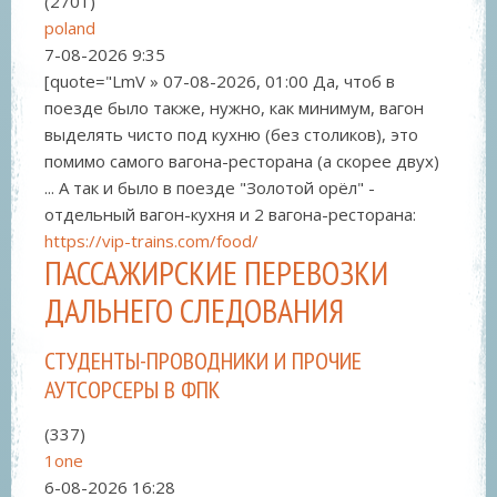
(2701)
poland
7-08-2026
9:35
[quote="LmV » 07-08-2026, 01:00 Да, чтоб в
поезде было также, нужно, как минимум, вагон
выделять чисто под кухню (без столиков), это
помимо самого вагона-ресторана (а скорее двух)
... А так и было в поезде "Золотой орёл" -
отдельный вагон-кухня и 2 вагона-ресторана:
https://vip-trains.com/food/
ПАССАЖИРСКИЕ ПЕРЕВОЗКИ
ДАЛЬНЕГО СЛЕДОВАНИЯ
СТУДЕНТЫ-ПРОВОДНИКИ И ПРОЧИЕ
АУТСОРСЕРЫ В ФПК
(337)
1one
6-08-2026
16:28