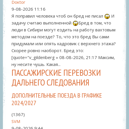
Doкtor
9-08-2026
11:16
Я поправил человека чтоб он бред не писал
И
задачу считаю выполненной
Бред в том, что
люди в Сибири могут ездить на работу вахтовым
методом на поезде? То, что это бред Вы сами
придумали или опять кадровик с верхнего этажа?
Скорее ровно наоборот. Бред это:
[quote="v_gildenberg » 08-08-2026, 21:17 Максим,
ну несите чушь. Какая...
ПАССАЖИРСКИЕ ПЕРЕВОЗКИ
ДАЛЬНЕГО СЛЕДОВАНИЯ
ДОПОЛНИТЕЛЬНЫЕ ПОЕЗДА В ГРАФИКЕ
2024/2027
(1367)
SVM
9-08-2026
9:44