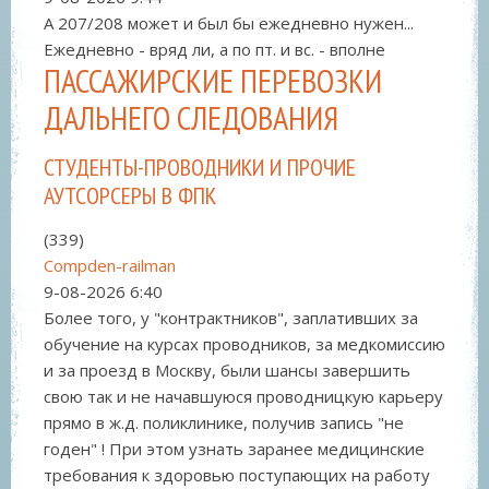
А 207/208 может и был бы ежедневно нужен...
Ежедневно - вряд ли, а по пт. и вс. - вполне
ПАССАЖИРСКИЕ ПЕРЕВОЗКИ
ДАЛЬНЕГО СЛЕДОВАНИЯ
СТУДЕНТЫ-ПРОВОДНИКИ И ПРОЧИЕ
АУТСОРСЕРЫ В ФПК
(339)
Compden-railman
9-08-2026
6:40
Более того, у "контрактников", заплативших за
обучение на курсах проводников, за медкомиссию
и за проезд в Москву, были шансы завершить
свою так и не начавшуюся проводницкую карьеру
прямо в ж.д. поликлинике, получив запись "не
годен" ! При этом узнать заранее медицинские
требования к здоровью поступающих на работу