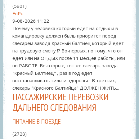
(5901)
ЕвРо
9-08-2026
11:22
Почему у человека который едет на отдых и в
командировку должен быль приоритет перед
слесарем завода Красный балтиец который едет
на трудовую смену !? Во-первых, по тому, что он
едет или на ОТДЫХ после 11 месцев работы, или
по РАБОТЕ. Во-вторых, тот же слесарь завода
"Красный Балтиец" , раз в год едет
восстанавливать силы и здоровье. В третьих,
слесарь "Красного Балтийца" ДОЛЖЕН ЖИТЬ...
ПАССАЖИРСКИЕ ПЕРЕВОЗКИ
ДАЛЬНЕГО СЛЕДОВАНИЯ
ПИТАНИЕ В ПОЕЗДЕ
(2728)