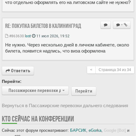
что отдельно оформлять его на литовском сайте не нужно?
Re: Покупка билетов в Калининград
+
#863630
lost
11 июл 2026, 19:52
Не нужно. Через несколько дней в личном кабинете, около
билета, появится надпись, что виза оформлена
<
Страница
34
из
34
Ответить
Перейти:
Пассажирские перевозки дальнего следования
Перейти
Вернуться в Пассажирские перевозки дальнего следования
КТО СЕЙЧАС НА КОНФЕРЕНЦИИ
Сейчас этот форум просматривают:
БАРСИК
,
eGorka
,
Google [Bot]
и