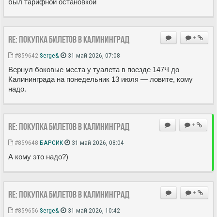
был тарифной остановкой
Re: Покупка билетов в Калининград
+
#859642
Serge&
31 май 2026, 07:08
Вернул боковые места у туалета в поезде 147Ч до
Калининграда на понедельник 13 июля — ловите, кому
надо.
Re: Покупка билетов в Калининград
+
#859648
БАРСИК
31 май 2026, 08:04
А кому это надо?)
Re: Покупка билетов в Калининград
+
#859656
Serge&
31 май 2026, 10:42