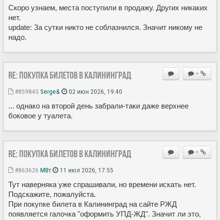
Скоро узнаем, места поступили в продажу. Других никаких
нет.
update: За сутки никто не соблазнился. Значит никому не
надо.
Re: Покупка билетов в Калининград
+
#859845
Serge&
02 июн 2026, 19:40
... однако на второй день забрали-таки даже верхнее
боковое у туалета.
Re: Покупка билетов в Калининград
+
#863626
МВт
11 июл 2026, 17:55
Тут наверняка уже спрашивали, но времени искать нет.
Подскажите, пожалуйста.
При покупке билета в Калининград на сайте РЖД
появляется галочка "оформить УПД-ЖД". Значит ли это,