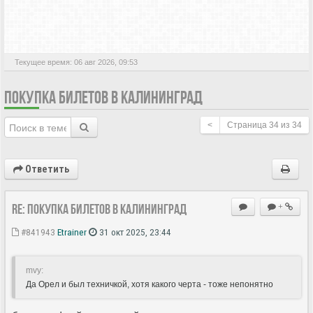
АКТИВНЫЕ ТЕМЫ
Текущее время: 06 авг 2026, 09:53
ПОКУПКА БИЛЕТОВ В КАЛИНИНГРАД
<
Страница
34
из
34
Ответить
Re: Покупка билетов в Калининград
+
#841943
Etrainer
31 окт 2025, 23:44
mvy:
Да Орел и был техничкой, хотя какого черта - тоже непонятно