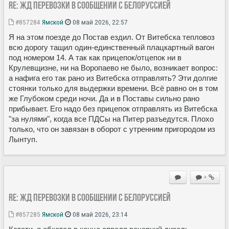
Re: ЖД перевозки в сообщении с Белоруссией
#857284
Ямской
08 май 2026, 22:57
Я на этом поезде до Постав ездил. От Витебска тепловоз
всю дорогу тащил один-единственный плацкартный вагон
под номером 14. А так как прицепок/отцепок ни в
Крулевщизне, ни на Воропаево не было, возникает вопрос:
а нафига его так рано из Витебска отправлять? Эти долгие
стоянки только для выдержки времени. Всё равно он в том
же Глубоком среди ночи. Да и в Поставы сильно рано
прибывает. Его надо без прицепок отправлять из Витебска
"за нулями", когда все ПДСы на Питер разъедутся. Плохо
только, что он завязан в оборот с утренним пригородом из
Лынтуп.
+
Re: ЖД перевозки в сообщении с Белоруссией
#857285
Ямской
08 май 2026, 23:14