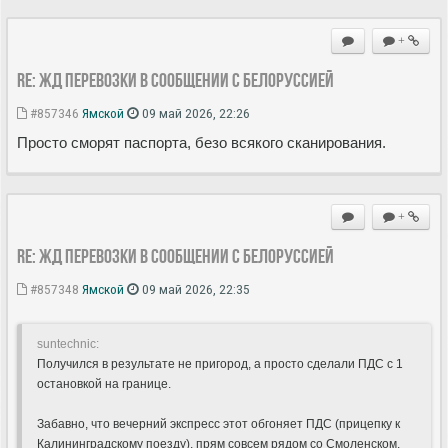
+
Re: ЖД перевозки в сообщении с Белоруссией
#857346
Ямской
09 май 2026, 22:26
Просто сморят паспорта, безо всякого сканирования.
+
Re: ЖД перевозки в сообщении с Белоруссией
#857348
Ямской
09 май 2026, 22:35
suntechnic:
Получился в результате не пригород, а просто сделали ПДС с 1
остановкой на границе.
Забавно, что вечерний экспресс этот обгоняет ПДС (прицепку к
Калининградскому поезду), прям совсем рядом со Смоленском.