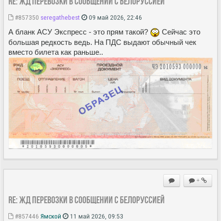
Re: ЖД перевозки в сообщении с Белоруссией
#857350
seregathebest
09 май 2026, 22:46
А бланк АСУ Экспресс - это прям такой?
Сейчас это
большая редкость ведь. На ПДС выдают обычный чек
вместо билета как раньше..
+
Re: ЖД перевозки в сообщении с Белоруссией
#857446
Ямской
11 май 2026, 09:53