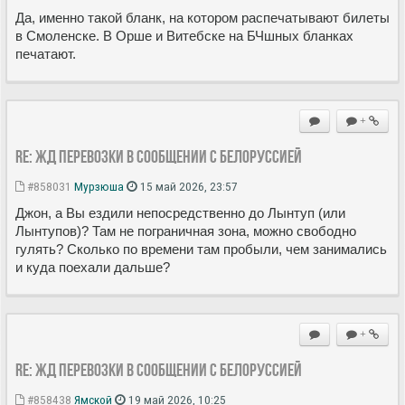
Да, именно такой бланк, на котором распечатывают билеты
в Смоленске. В Орше и Витебске на БЧшных бланках
печатают.
+
Re: ЖД перевозки в сообщении с Белоруссией
#858031
Мурзюша
15 май 2026, 23:57
Джон, а Вы ездили непосредственно до Лынтуп (или
Лынтупов)? Там не пограничная зона, можно свободно
гулять? Сколько по времени там пробыли, чем занимались
и куда поехали дальше?
+
Re: ЖД перевозки в сообщении с Белоруссией
#858438
Ямской
19 май 2026, 10:25