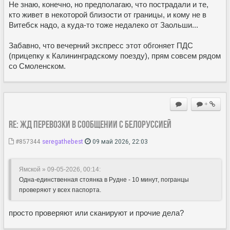
Не знаю, конечно, но предполагаю, что пострадали и те,
кто живет в некоторой близости от границы, и кому не в
Витебск надо, а куда-то тоже недалеко от Заольши...
Забавно, что вечерний экспресс этот обгоняет ПДС
(прицепку к Калининградскому поезду), прям совсем рядом
со Смоленском.
+
Re: ЖД перевозки в сообщении с Белоруссией
#857344
seregathebest
09 май 2026, 22:03
Ямской » 09-05-2026, 00:14
:
Одна-единственная стоянка в Рудне - 10 минут, погранцы
проверяют у всех паспорта.
просто проверяют или сканируют и прочие дела?