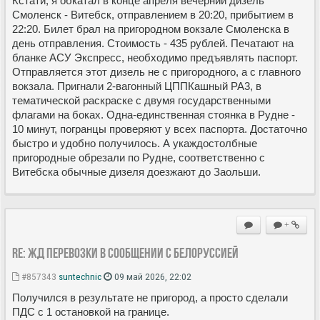
Кстати, я обкатал в конце апреля вечерний дизель
Смоленск - Витебск, отправлением в 20:20, прибытием в
22:20. Билет брал на пригородном вокзале Смоленска в
день отправления. Стоимость - 435 рублей. Печатают на
бланке АСУ Экспресс, необходимо предъявлять паспорт.
Отправляется этот дизель не с пригородного, а с главного
вокзала. Пригнали 2-вагонный ЦППКашный РА3, в
тематической раскраске с двумя государственными
флагами на боках. Одна-единственная стоянка в Рудне -
10 минут, погранцы проверяют у всех паспорта. Достаточно
быстро и удобно получилось. А укаждостолбные
пригородные обрезали по Рудне, соответственно с
Витебска обычные дизеля доезжают до Заольши.
+
Re: ЖД перевозки в сообщении с Белоруссией
#857343
suntechnic
09 май 2026, 22:02
Получился в результате не пригород, а просто сделали
ПДС с 1 остановкой на границе.