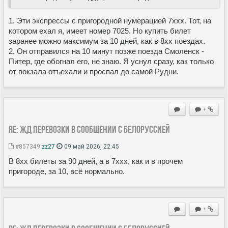
1. Эти экспрессы с пригородной нумерацией 7ххх. Тот, на
котором ехал я, имеет номер 7025. Но купить билет
заранее можно максимум за 10 дней, как в 8хх поездах.
2. Он отправился на 10 минут позже поезда Смоленск -
Питер, где обогнал его, не знаю. Я уснул сразу, как только
от вокзала отъехали и проспал до самой Рудни.
+
Re: ЖД перевозки в сообщении с Белоруссией
#857349
zz27
09 май 2026, 22:45
В 8хх билеты за 90 дней, а в 7ххх, как и в прочем
пригороде, за 10, всё нормально.
+