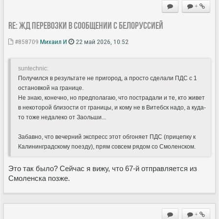
+
Re: ЖД перевозки в сообщении с Белоруссией
#858709
Михаил И
22 май 2026, 10:52
suntechnic:
Получился в результате не пригород, а просто сделали ПДС с 1
остановкой на границе.
Не знаю, конечно, но предполагаю, что пострадали и те, кто живет
в некоторой близости от границы, и кому не в Витебск надо, а куда-
то тоже недалеко от Заольши...
Забавно, что вечерний экспресс этот обгоняет ПДС (прицепку к
Калининградскому поезду), прям совсем рядом со Смоленском.
Это так было? Сейчас я вижу, что 67-й отправляется из
Смоленска позже.
+