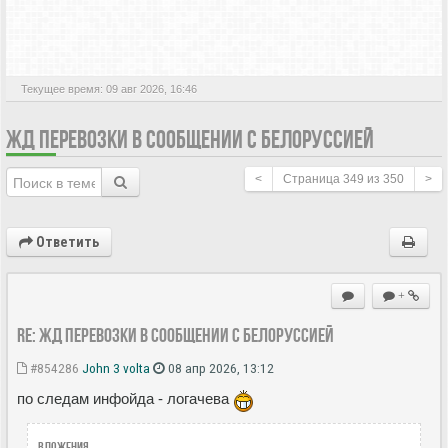
АКТИВНЫЕ ТЕМЫ
Текущее время: 09 авг 2026, 16:46
ЖД ПЕРЕВОЗКИ В СООБЩЕНИИ С БЕЛОРУССИЕЙ
<
Страница
349
из
350
>
Ответить
+
Re: ЖД перевозки в сообщении с Белоруссией
#854286
John 3 volta
08 апр 2026, 13:12
по следам инфойда - логачева
Вложения