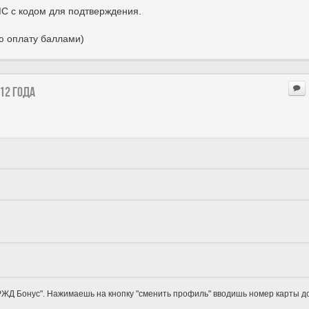
С с кодом для подтверждения.
ую оплату баллами)
12 года
РЖД Бонус". Нажимаешь на кнопку "сменить профиль" вводишь номер карты д