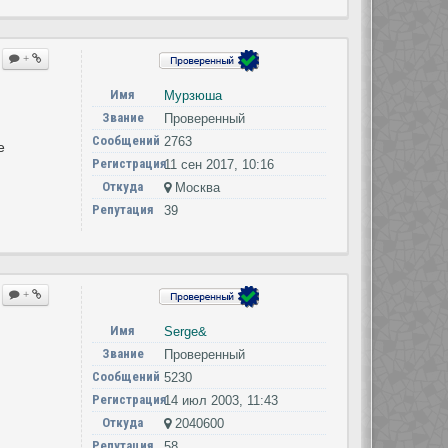
+
Имя
Мурзюша
Звание
Проверенный
Сообщений
2763
е
Регистрация
11 сен 2017, 10:16
Откуда
Москва
Репутация
39
+
Имя
Serge&
Звание
Проверенный
Сообщений
5230
Регистрация
14 июл 2003, 11:43
Откуда
2040600
Репутация
58