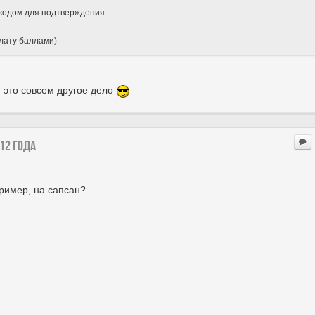
кодом для подтверждения.
плату баллами)
 это совсем другое дело
12 года
ример, на сапсан?