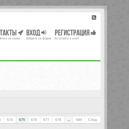
нтакты
Вход
Регистрация
йтесь на связи
Войдите на форум
Вступайте в клуб
3
674
675
676
677
678
...
684
След.