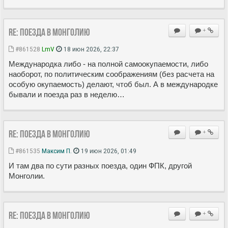
Re: Поезда в Монголию
+
#861528
LmV
18 июн 2026, 22:37
Международка либо - на полной самоокупаемости, либо
наоборот, по политическим соображениям (без расчета на
особую окупаемость) делают, чтоб был. А в международке
бывали и поезда раз в неделю…
Re: Поезда в Монголию
+
#861535
Максим П.
19 июн 2026, 01:49
И там два по сути разных поезда, один ФПК, другой
Монголии.
Re: Поезда в Монголию
+