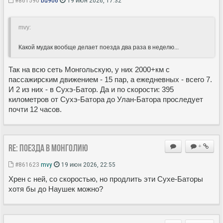
mvy:
Какой мудак вообще делает поезда два раза в неделю...
Так на всю сеть Монгольскую, у них 2000+км с
пассажирским движением - 15 пар, а ежедневных - всего 7.
И 2 из них - в Сухэ-Батор. Да и по скорости: 395
километров от Сухэ-Батора до Улан-Батора проследует
почти 12 часов.
Re: Поезда в Монголию
+
#861623
mvy
19 июн 2026, 22:55
Хрен с ней, со скоростью, но продлить эти Сухе-Баторы
хотя бы до Наушек можно?