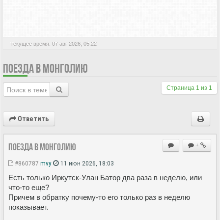
АКТИВНЫЕ ТЕМЫ
Текущее время: 07 авг 2026, 05:22
ПОЕЗДА В МОНГОЛИЮ
Страница
1
из
1
Ответить
Поезда в Монголию
+
#860787
mvy
11 июн 2026, 18:03
Есть только Иркутск-Улан Батор два раза в неделю, или
что-то еще?
Причем в обратку почему-то его только раз в неделю
показывает.