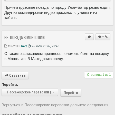
Причем грузовые поезда по городу Улан-Батор резво ездят.
Друг из командировки видео присылал с улицы и из
кабины.
Re: Поезда в Монголию
+
#862348
mvy
26 июн 2026, 23:40
С таким расписанием пришлось положить болт на поездку
в Монголию. В Македонию поеду.
Страница
1
из
1
Ответить
Перейти:
Пассажирские перевозки дальнего следования
Перейти
Вернуться в Пассажирские перевозки дальнего следования