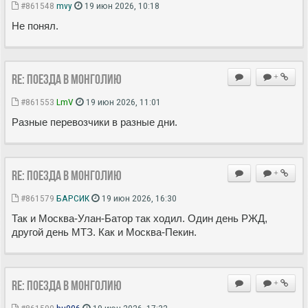
#861548
mvy
19 июн 2026, 10:18
Не понял.
Re: Поезда в Монголию
+
#861553
LmV
19 июн 2026, 11:01
Разные перевозчики в разные дни.
Re: Поезда в Монголию
+
#861579
БАРСИК
19 июн 2026, 16:30
Так и Москва-Улан-Батор так ходил. Один день РЖД,
другой день МТЗ. Как и Москва-Пекин.
Re: Поезда в Монголию
+
#861590
bu906
19 июн 2026, 17:32