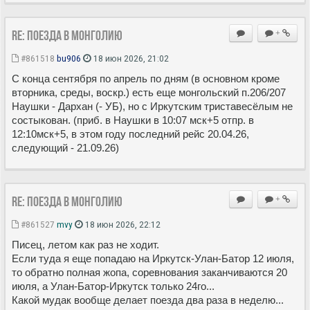
Re: Поезда в Монголию
+
#861518
bu906
18 июн 2026, 21:02
С конца сентября по апрель по дням (в основном кроме
вторника, среды, воскр.) есть еще монгольский п.206/207
Наушки - Дархан (- УБ), но с Иркутским триставесёлым не
состыкован. (приб. в Наушки в 10:07 мск+5 отпр. в
12:10мск+5, в этом году последний рейс 20.04.26,
следующий - 21.09.26)
Re: Поезда в Монголию
+
#861527
mvy
18 июн 2026, 22:12
Писец, летом как раз не ходит.
Если туда я еще попадаю на Иркутск-Улан-Батор 12 июля,
то обратно полная жопа, соревнования заканчиваются 20
июля, а Улан-Батор-Иркутск только 24го...
Какой мудак вообще делает поезда два раза в неделю...