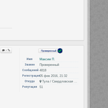
+
Имя
Максим П.
Звание
Проверенный
Сообщений
4818
Регистрация
05 фев 2016, 21:32
Откуда
Тула / Свердловская область
Репутация
51