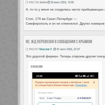
#862768
aletta
30 июн 2026, 10:03
А, то-то у меня не сходились число прибывающих
Стоп, 179 же Санкт-Петербург —
Симферополь и он не отменялся. Других номеров 
Re: ЖД перевозки в сообщении с Крымом
#862907
Максим П.
01 июл 2026, 23:07
Это дорогой фирмач. Теперь откроем другие поез
Вложения