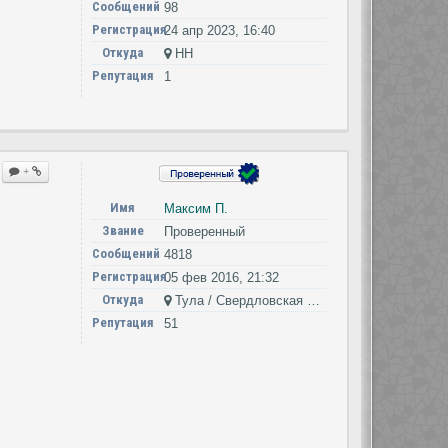
Сообщений
98
Регистрация
24 апр 2023, 16:40
Откуда
НН
Репутация
1
+
Имя
Максим П.
Звание
Проверенный
Сообщений
4818
Регистрация
05 фев 2016, 21:32
Откуда
Тула / Свердловская область
Репутация
51