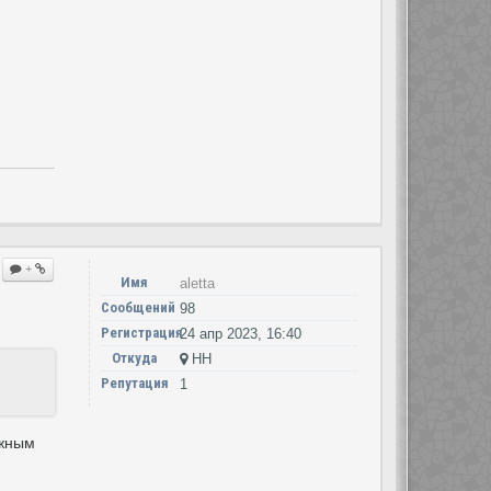
+
Имя
aletta
Сообщений
98
Регистрация
24 апр 2023, 16:40
Откуда
НН
Репутация
1
ажным