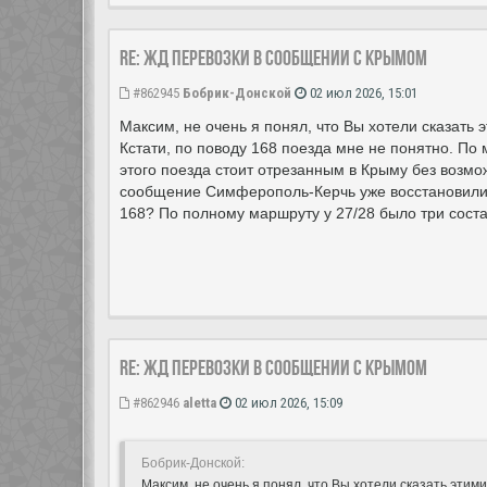
Re: ЖД перевозки в сообщении с Крымом
#862945
Бобрик-Донской
02 июл 2026, 15:01
Максим, не очень я понял, что Вы хотели сказать 
Кстати, по поводу 168 поезда мне не понятно. П
этого поезда стоит отрезанным в Крыму без возмо
сообщение Симферополь-Керчь уже восстановили? 
168? По полному маршруту у 27/28 было три соста
Re: ЖД перевозки в сообщении с Крымом
#862946
aletta
02 июл 2026, 15:09
Бобрик-Донской:
Максим, не очень я понял, что Вы хотели сказать этими