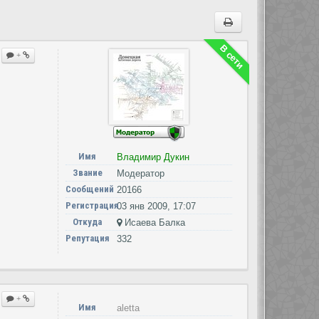
В сети
+
Имя
Владимир Дукин
Звание
Модератор
Сообщений
20166
Регистрация
03 янв 2009, 17:07
Откуда
Исаева Балка
Репутация
332
+
Имя
aletta