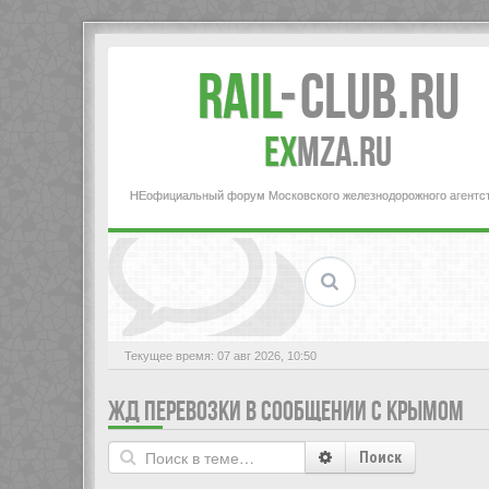
Rail
-
Club.RU
ex
MZA.RU
НЕофициальный форум Московского железнодорожного агентс
Текущее время: 07 авг 2026, 10:50
ЖД ПЕРЕВОЗКИ В СООБЩЕНИИ С КРЫМОМ
Поиск