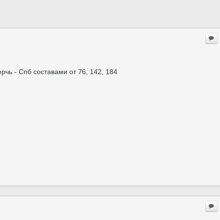
чь - Спб составами от 76, 142, 184