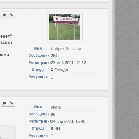
+
 едет?
тав от
Имя
Бобрик-Донской
нами
Сообщений
264
Регистрация
23 май 2021, 12:12
Откуда
Оттуда
Репутация
1
+
Имя
aletta
Сообщений
98
Регистрация
24 апр 2023, 16:40
Откуда
НН
Репутация
1
о