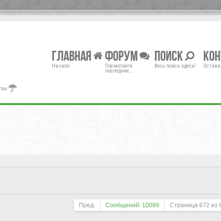
Главная
Форум
Поиск
Ко
Начало
Посмотрите
Весь поиск здесь!
Остава
последние...
тва
Пред.
Сообщений: 10089
Страница
672
из