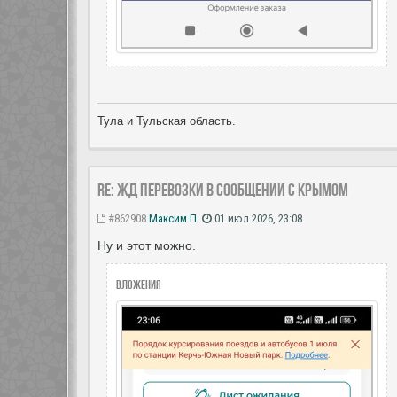
Тула и Тульская область.
Re: ЖД перевозки в сообщении с Крымом
#862908
Максим П.
01 июл 2026, 23:08
Ну и этот можно.
Вложения