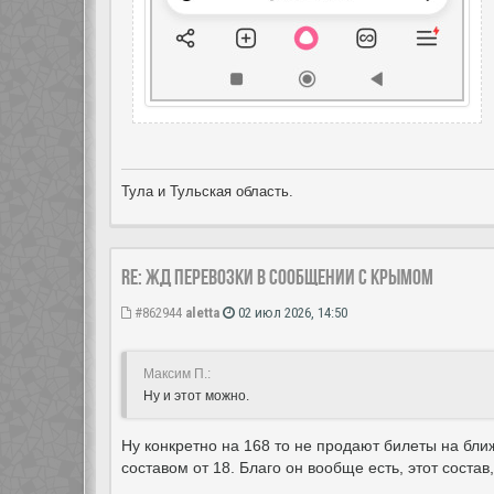
Тула и Тульская область.
Re: ЖД перевозки в сообщении с Крымом
#862944
aletta
02 июл 2026, 14:50
Максим П.:
Ну и этот можно.
Ну конкретно на 168 то не продают билеты на бл
составом от 18. Благо он вообще есть, этот состав