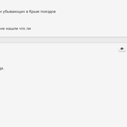
 и убывающих в Крым поездов
не нашли что ли
да.