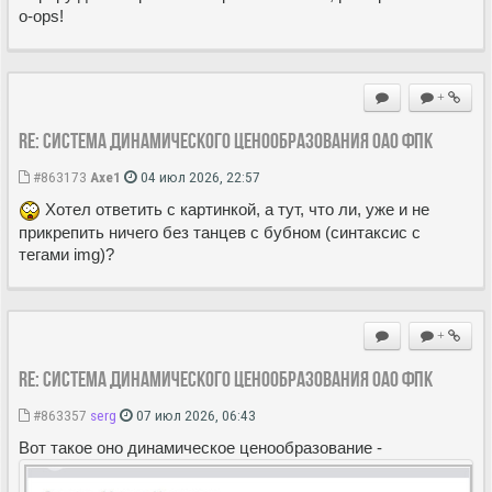
o-ops!
+
Re: Система динамического ценообразования ОАО ФПК
#863173
Axe1
04 июл 2026, 22:57
Хотел ответить с картинкой, а тут, что ли, уже и не
прикрепить ничего без танцев с бубном (синтаксис с
тегами img)?
+
Re: Система динамического ценообразования ОАО ФПК
#863357
serg
07 июл 2026, 06:43
Вот такое оно динамическое ценообразование -