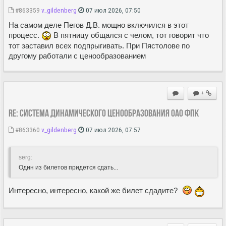
#863359
v_gildenberg
07 июл 2026, 07:50
На самом деле Пегов Д.В. мощно включился в этот
процесс.
В пятницу общался с челом, тот говорит что
тот заставил всех подпрыгивать. При Пястолове по
другому работали с ценообразованием
+
Re: Система динамического ценообразования ОАО ФПК
#863360
v_gildenberg
07 июл 2026, 07:57
serg:
Один из билетов придется сдать...
Интересно, интересно, какой же билет сдадите?