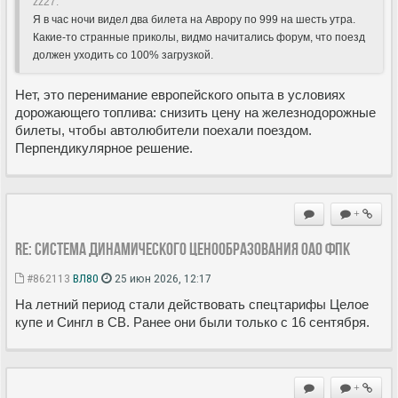
zz27:
Я в час ночи видел два билета на Аврору по 999 на шесть утра.
Какие-то странные приколы, видмо начитались форум, что поезд
должен уходить со 100% загрузкой.
Нет, это перенимание европейского опыта в условиях
дорожающего топлива: снизить цену на железнодорожные
билеты, чтобы автолюбители поехали поездом.
Перпендикулярное решение.
+
Re: Система динамического ценообразования ОАО ФПК
#862113
ВЛ80
25 июн 2026, 12:17
На летний период стали действовать спецтарифы Целое
купе и Сингл в СВ. Ранее они были только с 16 сентября.
+