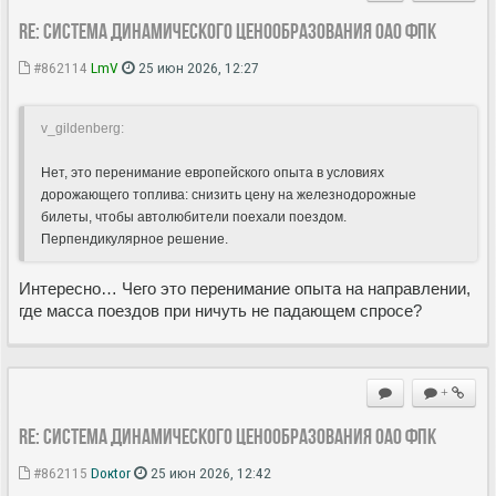
Re: Система динамического ценообразования ОАО ФПК
#862114
LmV
25 июн 2026, 12:27
v_gildenberg:
Нет, это перенимание европейского опыта в условиях
дорожающего топлива: снизить цену на железнодорожные
билеты, чтобы автолюбители поехали поездом.
Перпендикулярное решение.
Интересно… Чего это перенимание опыта на направлении,
где масса поездов при ничуть не падающем спросе?
+
Re: Система динамического ценообразования ОАО ФПК
#862115
Doкtor
25 июн 2026, 12:42