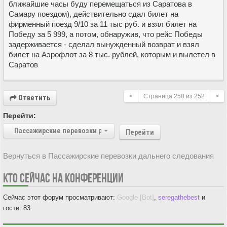
ближайшие часы буду перемещаться из Саратова в
Самару поездом), действительно сдал билет на
фирменный поезд 9/10 за 11 тыс руб. и взял билет на
Победу за 5 999, а потом, обнаружив, что рейс Победы
задерживается - сделал вынужденный возврат и взял
билет на Аэрофлот за 8 тыс. рублей, которым и вылетел в
Саратов
<
Страница
250
из
252
>
Ответить
Перейти:
Пассажирские перевозки дальнего следования
Перейти
Вернуться в Пассажирские перевозки дальнего следования
КТО СЕЙЧАС НА КОНФЕРЕНЦИИ
Сейчас этот форум просматривают:
Google [Bot]
,
seregathebest
и
гости: 83