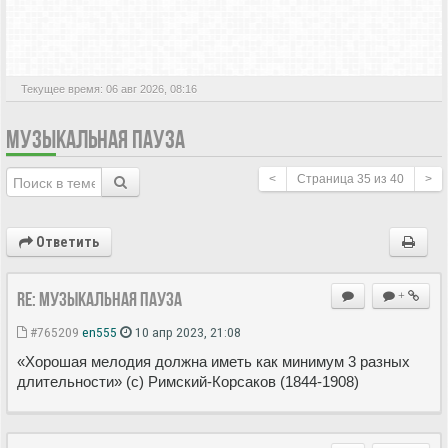
АКТИВНЫЕ ТЕМЫ
Текущее время: 06 авг 2026, 08:16
МУЗЫКАЛЬНАЯ ПАУЗА
<
Страница
35
из
40
>
Ответить
Re: Музыкальная пауза
+
#765209
en555
10 апр 2023, 21:08
«Хорошая мелодия должна иметь как минимум 3 разных
длительности» (с) Римский-Корсаков (1844-1908)