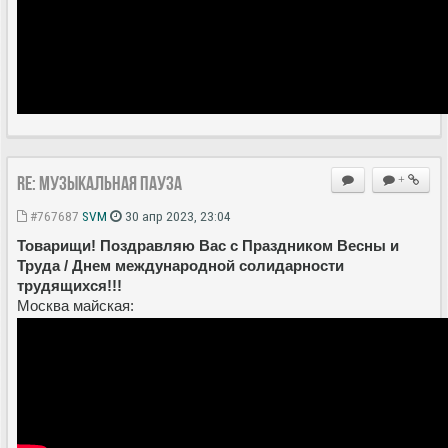
Re: Музыкальная пауза
+
#767687
SVM
30 апр 2023, 23:04
Товарищи! Поздравляю Вас с Праздником Весны и
Труда / Днем международной солидарности
трудящихся!!!
Москва майская: