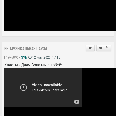
Re: Музыкальная пауза
+
#768937
SVM
12 май 2023, 17:13
Кадеты - Дядя Вова мы с тобой: