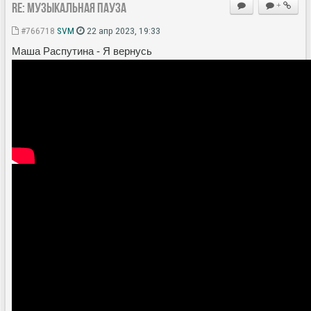
Re: Музыкальная пауза
+
#766718
SVM
22 апр 2023, 19:33
Маша Распутина - Я вернусь