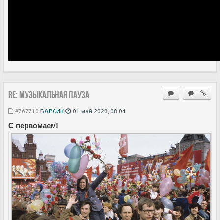
Re: Музыкальная пауза
+
#767710
БАРСИК
01 май 2023, 08:04
С первомаем!