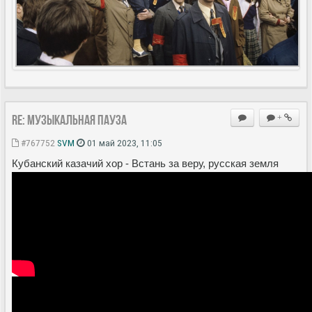
Re: Музыкальная пауза
+
#767752
SVM
01 май 2023, 11:05
Кубанский казачий хор - Встань за веру, русская земля