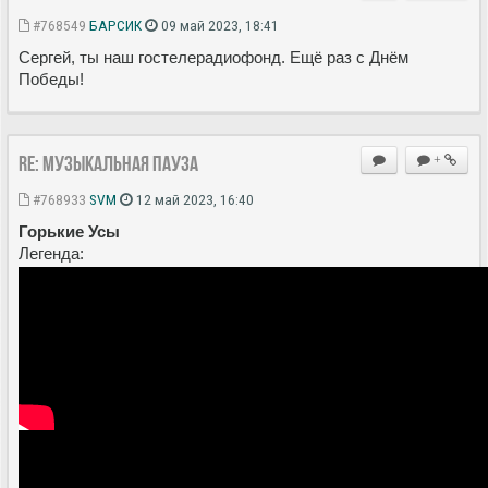
#768549
БАРСИК
09 май 2023, 18:41
Сергей, ты наш гостелерадиофонд. Ещё раз с Днём
Победы!
Re: Музыкальная пауза
+
#768933
SVM
12 май 2023, 16:40
Горькие Усы
Легенда: